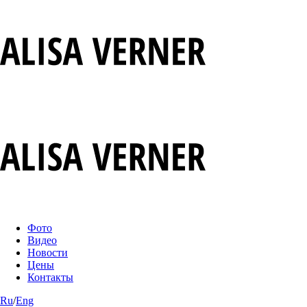
Фото
Видео
Новости
Цены
Контакты
Ru
/
Eng