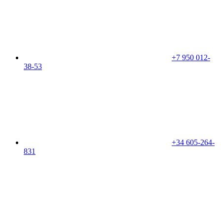
+7 950 012-
38-53
+34 605-264-
831