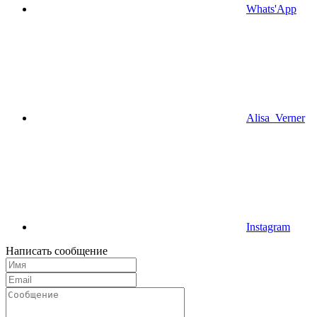
Whats'App
Alisa_Verner
Instagram
Написать сообщение