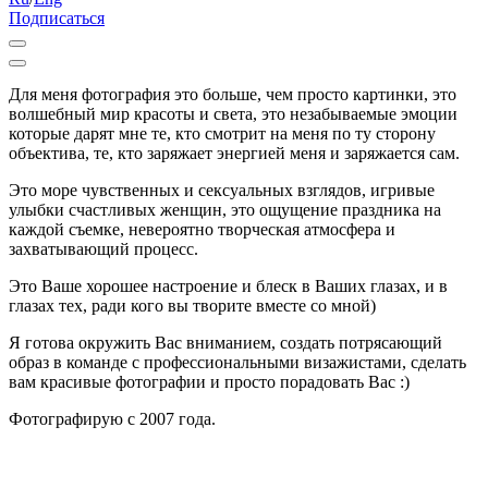
Подписаться
Для меня фотография это больше, чем просто картинки, это
волшебный мир красоты и света, это незабываемые эмоции
которые дарят мне те, кто смотрит на меня по ту сторону
объектива, те, кто заряжает энергией меня и заряжается сам.
Это море чувственных и сексуальных взглядов, игривые
улыбки счастливых женщин, это ощущение праздника на
каждой съемке, невероятно творческая атмосфера и
захватывающий процесс.
Это Ваше хорошее настроение и блеск в Ваших глазах, и в
глазах тех, ради кого вы творите вместе со мной)
Я готова окружить Вас вниманием, создать потрясающий
образ в команде с профессиональными визажистами, сделать
вам красивые фотографии и просто порадовать Вас :)
Фотографирую с 2007 года.