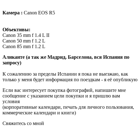
Камера :
Canon EOS R5
Объективы:
Canon 35 mm f 1.4 L II
Canon 50 mm f 1.2 L
Canon 85 mm f 1.2 L
Аликанте (а так же Мадрид, Барселона, вся Испания по
запросу)
К сожалению за пределы Испании я пока не выезжаю, как
только у меня будет информация по поездкам - я её опубликую
Если вас интересует покупка фотографий, напишите мне
сообщение с указанием цели покупки и я пришлю вам
условия
(корпоративные календари, печать для личного пользования,
коммерческие календари и книги)
Свяжитесь со мной