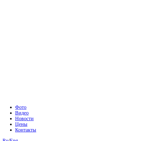
Фото
Видео
Новости
Цены
Контакты
Ru
/
Eng